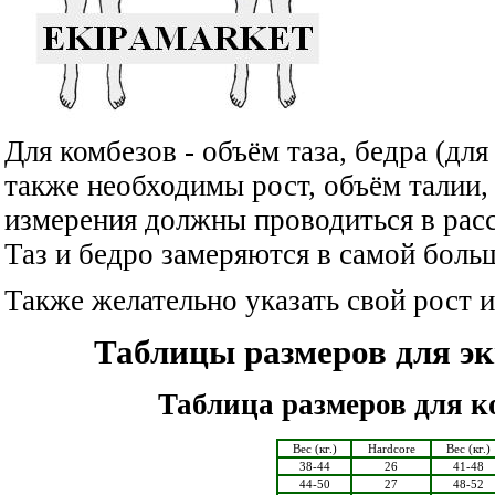
Для комбезов - объём таза, бедра (дл
также необходимы рост, объём талии, 
измерения должны проводиться в рас
Таз и бедро замеряются в самой боль
Также желательно указать свой рост и
Таблицы размеров для эк
Таблица размеров для ко
Вес (кг.)
Hardcore
Вес (кг.)
38-44
26
41-48
44-50
27
48-52