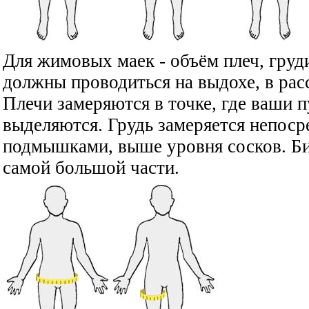
Для жимовых маек - объём плеч, груди
должны проводиться на выдохе, в рас
Плечи замеряются в точке, где ваши п
выделяются. Грудь замеряется непоср
подмышками, выше уровня сосков. Биц
самой большой части.