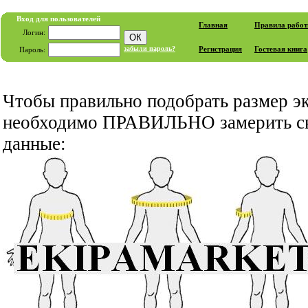
Вход для пользователей
Главная
Правила рабо
Логин:
забыли пароль?
Регистрация
Гостевая книга
Пароль:
Чтобы правильно подобрать размер э
необходимо ПРАВИЛЬНО замерить св
данные: