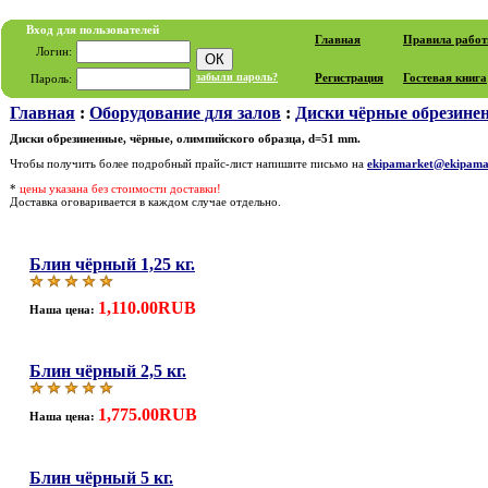
Вход для пользователей
Главная
Правила рабо
Логин:
забыли пароль?
Регистрация
Гостевая книга
Пароль:
Главная
:
Оборудование для залов
:
Диски чёрные обрезин
Диски обрезиненные, чёрные, олимпийского образца, d=51 mm.
Чтобы получить более подробный прайс-лист напишите письмо на
ekipamarket@ekipama
*
цены указана без стоимости доставки!
Доставка оговаривается в каждом случае отдельно.
Блин чёрный 1,25 кг.
1,110.00RUB
Наша цена:
Блин чёрный 2,5 кг.
1,775.00RUB
Наша цена:
Блин чёрный 5 кг.